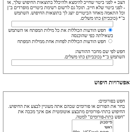
הצב
+
לפני ביטוי שחייב להימצא ולהיכלל בתוצאות החיפוש שלך, או
-
לפני ביטוי שלא חייב. תוכל גם לרשום רשימת ביטויים מופרדים ב־
|
וכל התאמה מאחד הביטויים יוצג לך בתוצאות החיפוש. השתמש
ב־* (כוכבית) כתו משלים.
חפש הודעות הכוללות את כל מילות המפתח או השתמש
בשאילתה כפי שהוכנסה
חפש הודעות הכוללות לפחות אחת ממילות המפתח
חפש לפי שם מחבר ההודעה:
השתמש ב־* (כוכבית) כתו משלים.
אפשרויות חיפוש
חפש בפורומים:
בחר את הפורום או פורומים שבהם אתה מעוניין לבצע את החיפוש.
החיפוש בתתי-פורומים מתבצע אוטומטית אם אינך מכבה את
"חפש בתת-פורומים" למטה.