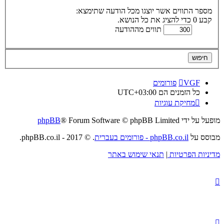
מספר התווים אשר יוצגו מכל הודעה שתימצא:
קבע 0 כדי להציג את כל הנושא.
תווים מההודעה
VGF
פורומים
כל הזמנים הם
UTC+03:00
מחיקת עוגיות
מופעל על ידי
® Forum Software © phpBB Limited
phpBB
מבוסס על
phpBB.co.il - פורומים בעברית
. © 2017 - phpBB.co.il.
מדיניות הפרטיות
|
תנאי שימוש באתר