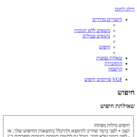
דילוג לתוכן
קישורים מהירים
נושאים ללא תגובות
נושאים פעילים
חיפוש
שאלות נפוצות
התחברות
הרשמה
VGF
פורומים
חיפוש
חיפוש
שאילתת חיפוש
חיפוש מילות מפתח:
הצב
+
לפני ביטוי שחייב להימצא ולהיכלל בתוצאות החיפוש שלך, או
-
לפני ביטוי שלא חייב. תוכל גם לרשום רשימת ביטויים מופרדים ב־
|