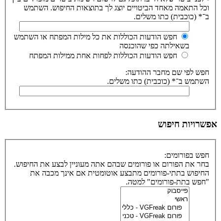
וכל התאמה מאחד הביטויים יוצג לך בתוצאות החיפוש. השתמש
ב־* (כוכבית) כתו משלים.
חפש הודעות הכוללות את כל מילות המפתח או השתמש
בשאילתה כפי שהוכנסה
חפש הודעות הכוללות לפחות אחת ממילות המפתח
חפש לפי שם מחבר ההודעה:
השתמש ב־* (כוכבית) כתו משלים.
אפשרויות חיפוש
חפש בפורומים:
בחר את הפורום או פורומים שבהם אתה מעוניין לבצע את החיפוש.
החיפוש בתתי-פורומים מתבצע אוטומטית אם אינך מכבה את
"חפש בתת-פורומים" למטה.