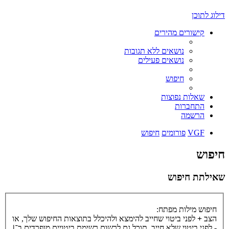
דילוג לתוכן
קישורים מהירים
נושאים ללא תגובות
נושאים פעילים
חיפוש
שאלות נפוצות
התחברות
הרשמה
VGF
פורומים
חיפוש
חיפוש
שאילתת חיפוש
חיפוש מילות מפתח:
הצב
+
לפני ביטוי שחייב להימצא ולהיכלל בתוצאות החיפוש שלך, או
-
לפני ביטוי שלא חייב. תוכל גם לרשום רשימת ביטויים מופרדים ב־
|