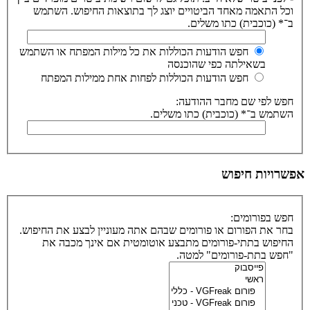
וכל התאמה מאחד הביטויים יוצג לך בתוצאות החיפוש. השתמש
ב־* (כוכבית) כתו משלים.
חפש הודעות הכוללות את כל מילות המפתח או השתמש
בשאילתה כפי שהוכנסה
חפש הודעות הכוללות לפחות אחת ממילות המפתח
חפש לפי שם מחבר ההודעה:
השתמש ב־* (כוכבית) כתו משלים.
אפשרויות חיפוש
חפש בפורומים:
בחר את הפורום או פורומים שבהם אתה מעוניין לבצע את החיפוש.
החיפוש בתתי-פורומים מתבצע אוטומטית אם אינך מכבה את
"חפש בתת-פורומים" למטה.