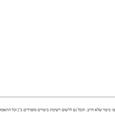
י ביטוי שלא חייב. תוכל גם לרשום רשימת ביטויים מופרדים ב־
|
וכל התאמה 