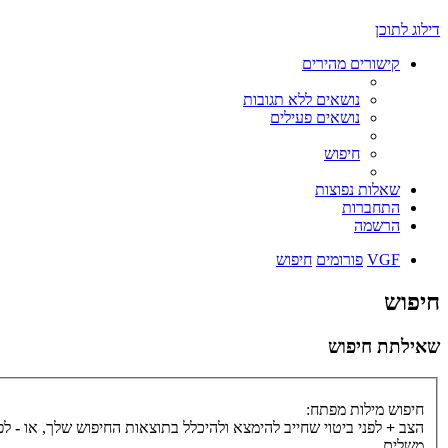
דילוג לתוכן
קישורים מהירים
נושאים ללא תגובות
נושאים פעילים
חיפוש
שאלות נפוצות
התחברות
הרשמה
VGF
פורומים
חיפוש
חיפוש
שאילתת חיפוש
חיפוש מילות מפתח:
הצב
+
לפני ביטוי שחייב להימצא ולהיכלל בתוצאות החיפוש שלך, או
-
לפנ
משלים.