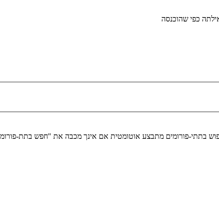
לתה כפי שהוכנסה
יפוש בתתי-פורומים מתבצע אוטומטית אם אינך מכבה את "חפש בתת-פורומ