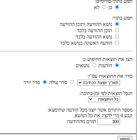
חפש בתתי-פורומים:
כן
לא
חפש בתוך:
נושא ההודעה ותוכן ההודעה
תוכן ההודעה בלבד
נושא ההודעה בלבד
הודעה ראשונה בנושא בלבד
הצג את תוצאות החיפוש כ:
הודעות
נושאים
סדר את התוצאות עפ"י:
סדר עולה
סדר יורד
הגבל תוצאות לפי זמן כתיבה:
מספר התווים אשר יוצגו מכל הודעה שתימצא:
קבע 0 כדי להציג את כל הנושא.
תווים מההודעה