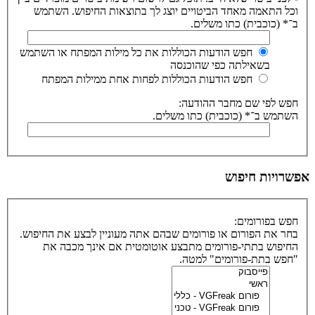
וכל התאמה מאחד הביטויים יוצג לך בתוצאות החיפוש. השתמש
ב־* (כוכבית) כתו משלים.
חפש הודעות הכוללות את כל מילות המפתח או השתמש
בשאילתה כפי שהוכנסה
חפש הודעות הכוללות לפחות אחת ממילות המפתח
חפש לפי שם מחבר ההודעה:
השתמש ב־* (כוכבית) כתו משלים.
אפשרויות חיפוש
חפש בפורומים:
בחר את הפורום או פורומים שבהם אתה מעוניין לבצע את החיפוש.
החיפוש בתתי-פורומים מתבצע אוטומטית אם אינך מכבה את
"חפש בתת-פורומים" למטה.