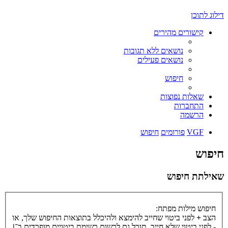
דילוג לתוכן
קישורים מהירים
נושאים ללא תגובות
נושאים פעילים
חיפוש
שאלות נפוצות
התחברות
הרשמה
VGF
פורומים
חיפוש
חיפוש
שאילתת חיפוש
חיפוש מילות מפתח:
הצב
+
לפני ביטוי שחייב להימצא ולהיכלל בתוצאות החיפוש שלך, או
-
לפני ביטוי שלא חייב. תוכל גם לרשום רשימת ביטויים מופרדים ב־
|