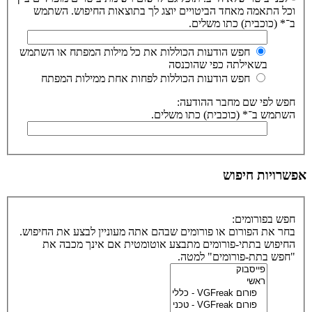
וכל התאמה מאחד הביטויים יוצג לך בתוצאות החיפוש. השתמש
ב־* (כוכבית) כתו משלים.
חפש הודעות הכוללות את כל מילות המפתח או השתמש
בשאילתה כפי שהוכנסה
חפש הודעות הכוללות לפחות אחת ממילות המפתח
חפש לפי שם מחבר ההודעה:
השתמש ב־* (כוכבית) כתו משלים.
אפשרויות חיפוש
חפש בפורומים:
בחר את הפורום או פורומים שבהם אתה מעוניין לבצע את החיפוש.
החיפוש בתתי-פורומים מתבצע אוטומטית אם אינך מכבה את
"חפש בתת-פורומים" למטה.