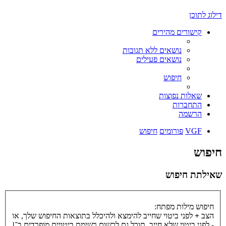
דילוג לתוכן
קישורים מהירים
נושאים ללא תגובות
נושאים פעילים
חיפוש
שאלות נפוצות
התחברות
הרשמה
VGF
פורומים
חיפוש
חיפוש
שאילתת חיפוש
חיפוש מילות מפתח:
הצב
+
לפני ביטוי שחייב להימצא ולהיכלל בתוצאות החיפוש שלך, או
-
לפני ביטוי שלא חייב. תוכל גם לרשום רשימת ביטויים מופרדים ב־
|