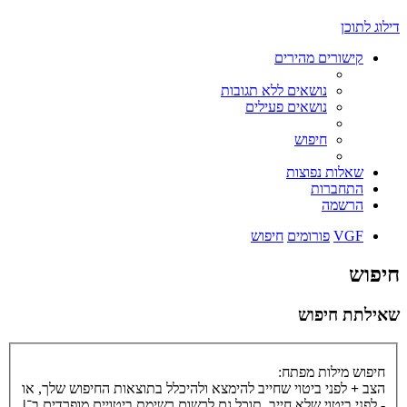
דילוג לתוכן
קישורים מהירים
נושאים ללא תגובות
נושאים פעילים
חיפוש
שאלות נפוצות
התחברות
הרשמה
VGF
פורומים
חיפוש
חיפוש
שאילתת חיפוש
חיפוש מילות מפתח:
הצב
+
לפני ביטוי שחייב להימצא ולהיכלל בתוצאות החיפוש שלך, או
-
לפני ביטוי שלא חייב. תוכל גם לרשום רשימת ביטויים מופרדים ב־
|