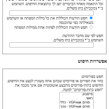
וכל התאמה מאחד הביטויים יוצג לך בתוצאות החיפוש. השתמש
ב־* (כוכבית) כתו משלים.
חפש הודעות הכוללות את כל מילות המפתח או השתמש
בשאילתה כפי שהוכנסה
חפש הודעות הכוללות לפחות אחת ממילות המפתח
חפש לפי שם מחבר ההודעה:
השתמש ב־* (כוכבית) כתו משלים.
אפשרויות חיפוש
חפש בפורומים:
בחר את הפורום או פורומים שבהם אתה מעוניין לבצע את החיפוש.
החיפוש בתתי-פורומים מתבצע אוטומטית אם אינך מכבה את
"חפש בתת-פורומים" למטה.