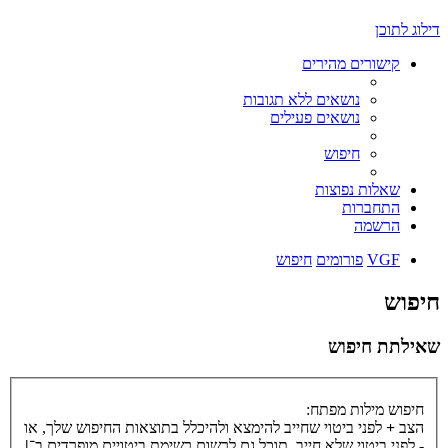
דילוג לתוכן
קישורים מהירים
נושאים ללא תגובות
נושאים פעילים
חיפוש
שאלות נפוצות
התחברות
הרשמה
VGF
פורומים
חיפוש
חיפוש
שאילתת חיפוש
חיפוש מילות מפתח:
הצב
+
לפני ביטוי שחייב להימצא ולהיכלל בתוצאות החיפוש שלך, או
-
לפני ביטוי שלא חייב. תוכל גם לרשום רשימת ביטויים מופרדים ב־
|