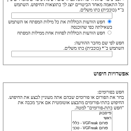
וכל התאמה מאחד הביטויים יוצג לך בתוצאות החיפוש. השתמש
ב־* (כוכבית) כתו משלים.
חפש הודעות הכוללות את כל מילות המפתח או השתמש
בשאילתה כפי שהוכנסה
חפש הודעות הכוללות לפחות אחת ממילות המפתח
חפש לפי שם מחבר ההודעה:
השתמש ב־* (כוכבית) כתו משלים.
אפשרויות חיפוש
חפש בפורומים:
בחר את הפורום או פורומים שבהם אתה מעוניין לבצע את החיפוש.
החיפוש בתתי-פורומים מתבצע אוטומטית אם אינך מכבה את
"חפש בתת-פורומים" למטה.