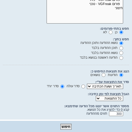
חפש בתתי-פורומים:
כן
לא
חפש בתוך:
נושא ההודעה ותוכן ההודעה
תוכן ההודעה בלבד
נושא ההודעה בלבד
הודעה ראשונה בנושא בלבד
הצג את תוצאות החיפוש כ:
הודעות
נושאים
סדר את התוצאות עפ"י:
סדר עולה
סדר יורד
הגבל תוצאות לפי זמן כתיבה:
מספר התווים אשר יוצגו מכל הודעה שתימצא:
קבע 0 כדי להציג את כל הנושא.
תווים מההודעה