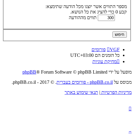
מספר התווים אשר יוצגו מכל הודעה שתימצא:
קבע 0 כדי להציג את כל הנושא.
תווים מההודעה
VGF
פורומים
כל הזמנים הם
UTC+03:00
מחיקת עוגיות
מופעל על ידי
® Forum Software © phpBB Limited
phpBB
מבוסס על
phpBB.co.il - פורומים בעברית
. © 2017 - phpBB.co.il.
מדיניות הפרטיות
|
תנאי שימוש באתר