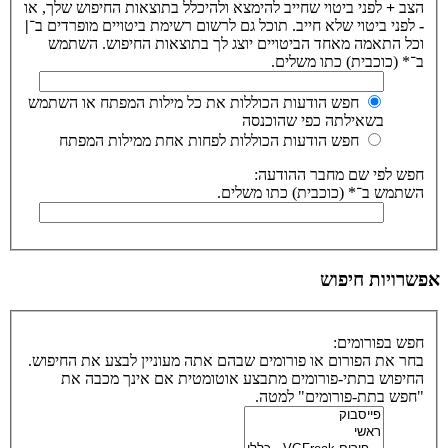
הצב
+
לפני ביטוי שחייב להימצא ולהיכלל בתוצאות החיפוש שלך, או
-
לפני ביטוי שלא חייב. תוכל גם לרשום רשימת ביטויים מופרדים ב־
|
וכל התאמה מאחד הביטויים יוצג לך בתוצאות החיפוש. השתמש
ב־* (כוכבית) כתו משלים.
חפש הודעות הכוללות את כל מילות המפתח או השתמש
בשאילתה כפי שהוכנסה
חפש הודעות הכוללות לפחות אחת ממילות המפתח
חפש לפי שם מחבר ההודעה:
השתמש ב־* (כוכבית) כתו משלים.
אפשרויות חיפוש
חפש בפורומים:
בחר את הפורום או פורומים שבהם אתה מעוניין לבצע את החיפוש.
החיפוש בתתי-פורומים מתבצע אוטומטית אם אינך מכבה את
"חפש בתת-פורומים" למטה.