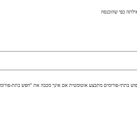
לתה כפי שהוכנסה
יפוש בתתי-פורומים מתבצע אוטומטית אם אינך מכבה את "חפש בתת-פורומ