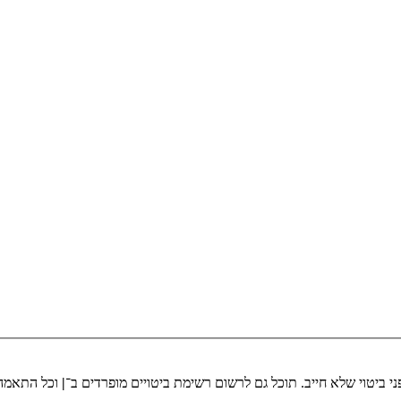
י ביטוי שלא חייב. תוכל גם לרשום רשימת ביטויים מופרדים ב־
|
וכל התאמה 