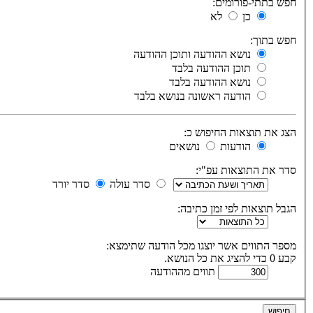
חפש בתתי-פורומים:
כן
לא
חפש בתוך:
נושא ההודעה ותוכן ההודעה
תוכן ההודעה בלבד
נושא ההודעה בלבד
הודעה ראשונה בנושא בלבד
הצג את תוצאות החיפוש כ:
הודעות
נושאים
סדר את התוצאות עפ"י:
סדר עולה
סדר יורד
הגבל תוצאות לפי זמן כתיבה:
מספר התווים אשר יוצגו מכל הודעה שתימצא:
קבע 0 כדי להציג את כל הנושא.
תווים מההודעה