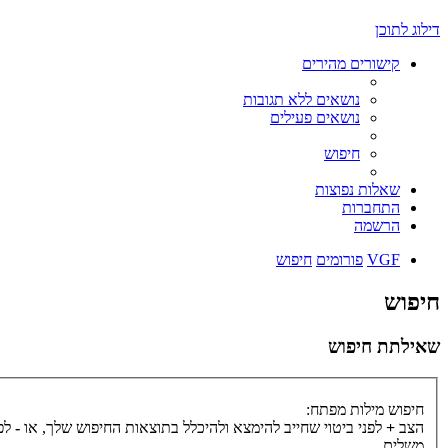
דילוג לתוכן
קישורים מהירים
נושאים ללא תגובות
נושאים פעילים
חיפוש
שאלות נפוצות
התחברות
הרשמה
VGF
פורומים
חיפוש
חיפוש
שאילתת חיפוש
חיפוש מילות מפתח:
הצב
+
לפני ביטוי שחייב להימצא ולהיכלל בתוצאות החיפוש שלך, או
-
לפנ
משלים.