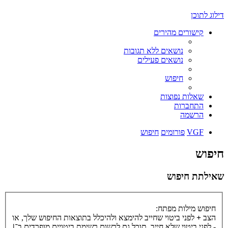
דילוג לתוכן
קישורים מהירים
נושאים ללא תגובות
נושאים פעילים
חיפוש
שאלות נפוצות
התחברות
הרשמה
VGF
פורומים
חיפוש
חיפוש
שאילתת חיפוש
חיפוש מילות מפתח:
הצב
+
לפני ביטוי שחייב להימצא ולהיכלל בתוצאות החיפוש שלך, או
-
לפני ביטוי שלא חייב. תוכל גם לרשום רשימת ביטויים מופרדים ב־
|