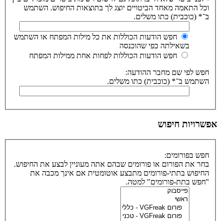
וכל התאמה מאחד הביטויים יוצג לך בתוצאות החיפוש. השתמש
ב־* (כוכבית) כתו משלים.
חפש הודעות הכוללות את כל מילות המפתח או השתמש
בשאילתה כפי שהוכנסה
חפש הודעות הכוללות לפחות אחת ממילות המפתח
חפש לפי שם מחבר ההודעה:
השתמש ב־* (כוכבית) כתו משלים.
אפשרויות חיפוש
חפש בפורומים:
בחר את הפורום או פורומים שבהם אתה מעוניין לבצע את החיפוש.
החיפוש בתתי-פורומים מתבצע אוטומטית אם אינך מכבה את
"חפש בתת-פורומים" למטה.