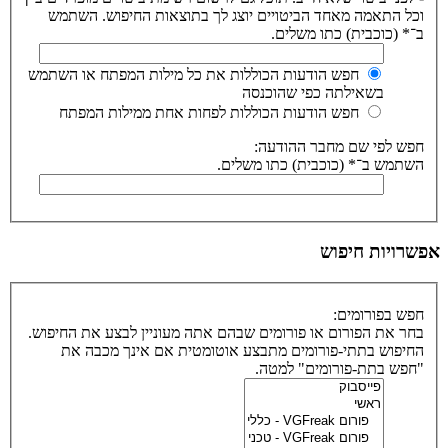
וכל התאמה מאחד הביטויים יוצג לך בתוצאות החיפוש. השתמש
ב־* (כוכבית) כתו משלים.
חפש הודעות הכוללות את כל מילות המפתח או השתמש
בשאילתה כפי שהוכנסה
חפש הודעות הכוללות לפחות אחת ממילות המפתח
חפש לפי שם מחבר ההודעה:
השתמש ב־* (כוכבית) כתו משלים.
אפשרויות חיפוש
חפש בפורומים:
בחר את הפורום או פורומים שבהם אתה מעוניין לבצע את החיפוש.
החיפוש בתתי-פורומים מתבצע אוטומטית אם אינך מכבה את
"חפש בתת-פורומים" למטה.