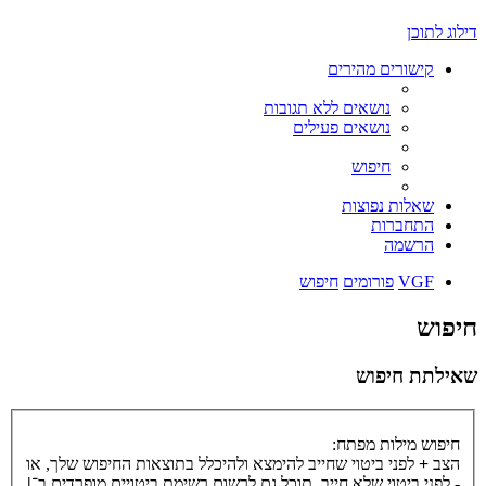
דילוג לתוכן
קישורים מהירים
נושאים ללא תגובות
נושאים פעילים
חיפוש
שאלות נפוצות
התחברות
הרשמה
VGF
פורומים
חיפוש
חיפוש
שאילתת חיפוש
חיפוש מילות מפתח:
הצב
+
לפני ביטוי שחייב להימצא ולהיכלל בתוצאות החיפוש שלך, או
-
לפני ביטוי שלא חייב. תוכל גם לרשום רשימת ביטויים מופרדים ב־
|