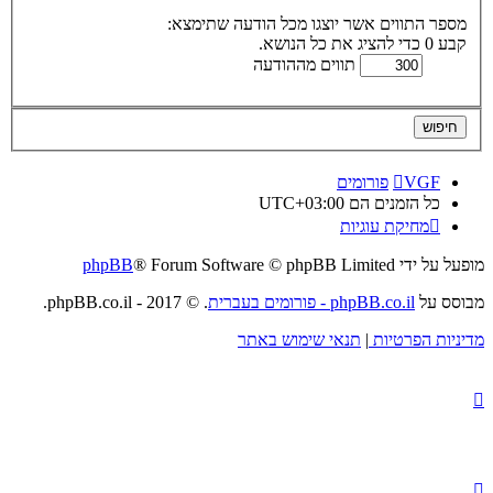
מספר התווים אשר יוצגו מכל הודעה שתימצא:
קבע 0 כדי להציג את כל הנושא.
תווים מההודעה
VGF
פורומים
כל הזמנים הם
UTC+03:00
מחיקת עוגיות
מופעל על ידי
® Forum Software © phpBB Limited
phpBB
מבוסס על
phpBB.co.il - פורומים בעברית
. © 2017 - phpBB.co.il.
מדיניות הפרטיות
|
תנאי שימוש באתר