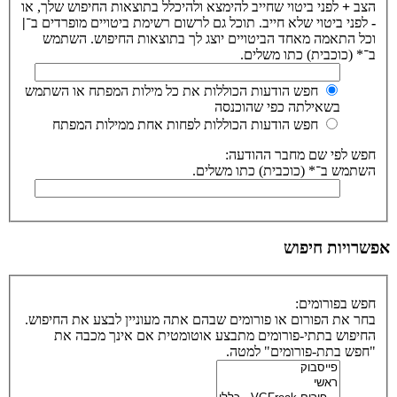
הצב
+
לפני ביטוי שחייב להימצא ולהיכלל בתוצאות החיפוש שלך, או
-
לפני ביטוי שלא חייב. תוכל גם לרשום רשימת ביטויים מופרדים ב־
|
וכל התאמה מאחד הביטויים יוצג לך בתוצאות החיפוש. השתמש
ב־* (כוכבית) כתו משלים.
חפש הודעות הכוללות את כל מילות המפתח או השתמש
בשאילתה כפי שהוכנסה
חפש הודעות הכוללות לפחות אחת ממילות המפתח
חפש לפי שם מחבר ההודעה:
השתמש ב־* (כוכבית) כתו משלים.
אפשרויות חיפוש
חפש בפורומים:
בחר את הפורום או פורומים שבהם אתה מעוניין לבצע את החיפוש.
החיפוש בתתי-פורומים מתבצע אוטומטית אם אינך מכבה את
"חפש בתת-פורומים" למטה.