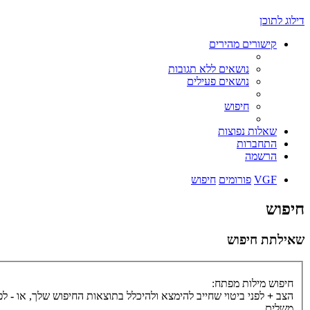
דילוג לתוכן
קישורים מהירים
נושאים ללא תגובות
נושאים פעילים
חיפוש
שאלות נפוצות
התחברות
הרשמה
VGF
פורומים
חיפוש
חיפוש
שאילתת חיפוש
חיפוש מילות מפתח:
הצב
+
לפני ביטוי שחייב להימצא ולהיכלל בתוצאות החיפוש שלך, או
-
לפנ
משלים.