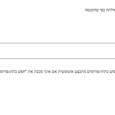
לתה כפי שהוכנסה
יפוש בתתי-פורומים מתבצע אוטומטית אם אינך מכבה את "חפש בתת-פורומ