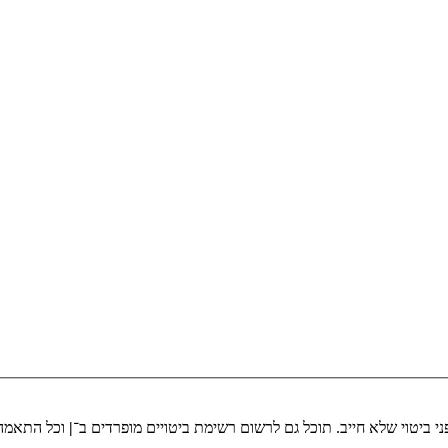
י ביטוי שלא חייב. תוכל גם לרשום רשימת ביטויים מופרדים ב־
|
וכל התאמה 