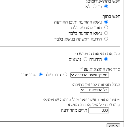
חפש בתתי-פורומים:
כן
לא
חפש בתוך:
נושא ההודעה ותוכן ההודעה
תוכן ההודעה בלבד
נושא ההודעה בלבד
הודעה ראשונה בנושא בלבד
הצג את תוצאות החיפוש כ:
הודעות
נושאים
סדר את התוצאות עפ"י:
סדר עולה
סדר יורד
הגבל תוצאות לפי זמן כתיבה:
מספר התווים אשר יוצגו מכל הודעה שתימצא:
קבע 0 כדי להציג את כל הנושא.
תווים מההודעה