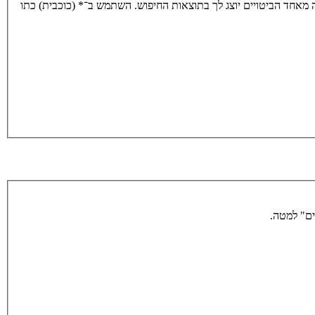
מאחד הביטויים יוצג לך בתוצאות החיפוש. השתמש ב־* (כוכבית) כתו
ים" למטה.