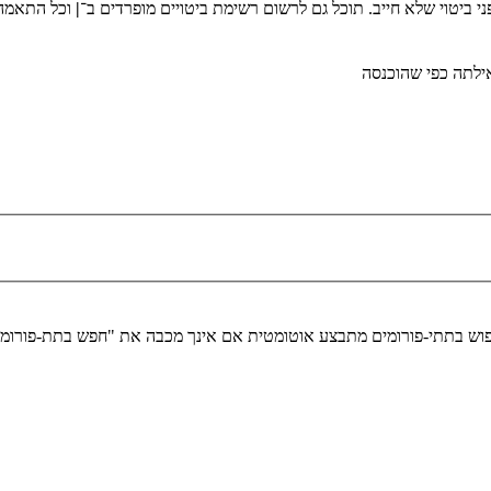
י ביטוי שלא חייב. תוכל גם לרשום רשימת ביטויים מופרדים ב־
|
וכל התאמה 
לתה כפי שהוכנסה
יפוש בתתי-פורומים מתבצע אוטומטית אם אינך מכבה את "חפש בתת-פורומ