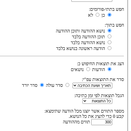
חפש בתתי-פורומים:
כן
לא
חפש בתוך:
נושא ההודעה ותוכן ההודעה
תוכן ההודעה בלבד
נושא ההודעה בלבד
הודעה ראשונה בנושא בלבד
הצג את תוצאות החיפוש כ:
הודעות
נושאים
סדר את התוצאות עפ"י:
סדר עולה
סדר יורד
הגבל תוצאות לפי זמן כתיבה:
מספר התווים אשר יוצגו מכל הודעה שתימצא:
קבע 0 כדי להציג את כל הנושא.
תווים מההודעה