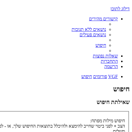
דילוג לתוכן
קישורים מהירים
נושאים ללא תגובות
נושאים פעילים
חיפוש
שאלות נפוצות
התחברות
הרשמה
VGF
פורומים
חיפוש
חיפוש
שאילתת חיפוש
חיפוש מילות מפתח:
הצב
+
לפני ביטוי שחייב להימצא ולהיכלל בתוצאות החיפוש שלך, או
-
לפנ
משלים.