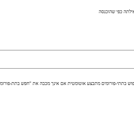
לתה כפי שהוכנסה
יפוש בתתי-פורומים מתבצע אוטומטית אם אינך מכבה את "חפש בתת-פורומ