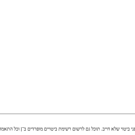
י ביטוי שלא חייב. תוכל גם לרשום רשימת ביטויים מופרדים ב־
|
וכל התאמה 