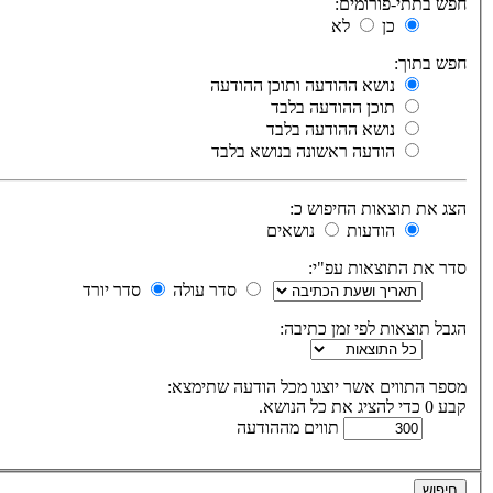
חפש בתתי-פורומים:
כן
לא
חפש בתוך:
נושא ההודעה ותוכן ההודעה
תוכן ההודעה בלבד
נושא ההודעה בלבד
הודעה ראשונה בנושא בלבד
הצג את תוצאות החיפוש כ:
הודעות
נושאים
סדר את התוצאות עפ"י:
סדר עולה
סדר יורד
הגבל תוצאות לפי זמן כתיבה:
מספר התווים אשר יוצגו מכל הודעה שתימצא:
קבע 0 כדי להציג את כל הנושא.
תווים מההודעה