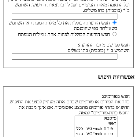
וכל התאמה מאחד הביטויים יוצג לך בתוצאות החיפוש. השתמש
ב־* (כוכבית) כתו משלים.
חפש הודעות הכוללות את כל מילות המפתח או השתמש
בשאילתה כפי שהוכנסה
חפש הודעות הכוללות לפחות אחת ממילות המפתח
חפש לפי שם מחבר ההודעה:
השתמש ב־* (כוכבית) כתו משלים.
אפשרויות חיפוש
חפש בפורומים:
בחר את הפורום או פורומים שבהם אתה מעוניין לבצע את החיפוש.
החיפוש בתתי-פורומים מתבצע אוטומטית אם אינך מכבה את
"חפש בתת-פורומים" למטה.