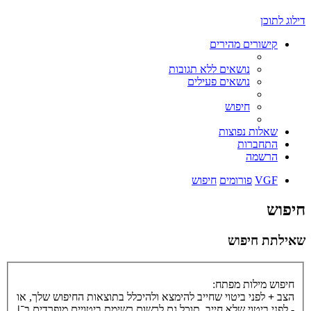
דילוג לתוכן
קישורים מהירים
נושאים ללא תגובות
נושאים פעילים
חיפוש
שאלות נפוצות
התחברות
הרשמה
VGF
פורומים
חיפוש
חיפוש
שאילתת חיפוש
חיפוש מילות מפתח:
הצב
+
לפני ביטוי שחייב להימצא ולהיכלל בתוצאות החיפוש שלך, או
-
לפני ביטוי שלא חייב. תוכל גם לרשום רשימת ביטויים מופרדים ב־
|