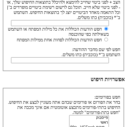
הצב
+
לפני ביטוי שחייב להימצא ולהיכלל בתוצאות החיפוש שלך, או
-
לפני ביטוי שלא חייב. תוכל גם לרשום רשימת ביטויים מופרדים ב־
|
וכל התאמה מאחד הביטויים יוצג לך בתוצאות החיפוש. השתמש
ב־* (כוכבית) כתו משלים.
חפש הודעות הכוללות את כל מילות המפתח או השתמש
בשאילתה כפי שהוכנסה
חפש הודעות הכוללות לפחות אחת ממילות המפתח
חפש לפי שם מחבר ההודעה:
השתמש ב־* (כוכבית) כתו משלים.
אפשרויות חיפוש
חפש בפורומים:
בחר את הפורום או פורומים שבהם אתה מעוניין לבצע את החיפוש.
החיפוש בתתי-פורומים מתבצע אוטומטית אם אינך מכבה את
"חפש בתת-פורומים" למטה.