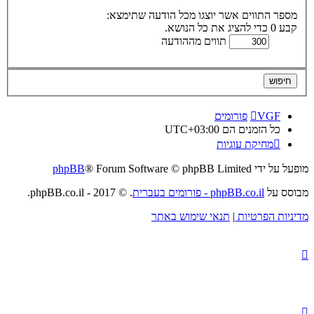
מספר התווים אשר יוצגו מכל הודעה שתימצא:
קבע 0 כדי להציג את כל הנושא.
תווים מההודעה
VGF
פורומים
כל הזמנים הם
UTC+03:00
מחיקת עוגיות
מופעל על ידי
® Forum Software © phpBB Limited
phpBB
מבוסס על
phpBB.co.il - פורומים בעברית
. © 2017 - phpBB.co.il.
מדיניות הפרטיות
|
תנאי שימוש באתר