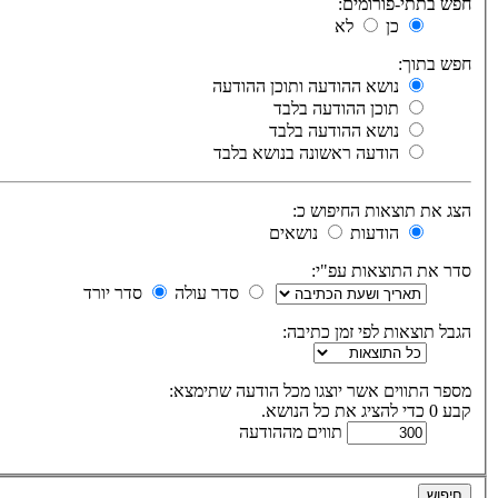
חפש בתתי-פורומים:
כן
לא
חפש בתוך:
נושא ההודעה ותוכן ההודעה
תוכן ההודעה בלבד
נושא ההודעה בלבד
הודעה ראשונה בנושא בלבד
הצג את תוצאות החיפוש כ:
הודעות
נושאים
סדר את התוצאות עפ"י:
סדר עולה
סדר יורד
הגבל תוצאות לפי זמן כתיבה:
מספר התווים אשר יוצגו מכל הודעה שתימצא:
קבע 0 כדי להציג את כל הנושא.
תווים מההודעה