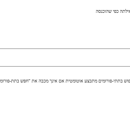
לתה כפי שהוכנסה
יפוש בתתי-פורומים מתבצע אוטומטית אם אינך מכבה את "חפש בתת-פורומ