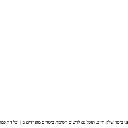
י ביטוי שלא חייב. תוכל גם לרשום רשימת ביטויים מופרדים ב־
|
וכל התאמה 