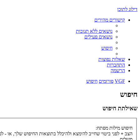
דילוג לתוכן
קישורים מהירים
נושאים ללא תגובות
נושאים פעילים
חיפוש
שאלות נפוצות
התחברות
הרשמה
VGF
פורומים
חיפוש
חיפוש
שאילתת חיפוש
חיפוש מילות מפתח:
הצב
+
לפני ביטוי שחייב להימצא ולהיכלל בתוצאות החיפוש שלך, או
-
לפנ
משלים.