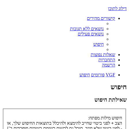
דילוג לתוכן
קישורים מהירים
נושאים ללא תגובות
נושאים פעילים
חיפוש
שאלות נפוצות
התחברות
הרשמה
VGF
פורומים
חיפוש
חיפוש
שאילתת חיפוש
חיפוש מילות מפתח:
הצב
+
לפני ביטוי שחייב להימצא ולהיכלל בתוצאות החיפוש שלך, או
-
לפני ביטוי שלא חייב. תוכל גם לרשום רשימת ביטויים מופרדים ב־
|