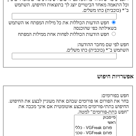
וכל התאמה מאחד הביטויים יוצג לך בתוצאות החיפוש. השתמש
ב־* (כוכבית) כתו משלים.
חפש הודעות הכוללות את כל מילות המפתח או השתמש
בשאילתה כפי שהוכנסה
חפש הודעות הכוללות לפחות אחת ממילות המפתח
חפש לפי שם מחבר ההודעה:
השתמש ב־* (כוכבית) כתו משלים.
אפשרויות חיפוש
חפש בפורומים:
בחר את הפורום או פורומים שבהם אתה מעוניין לבצע את החיפוש.
החיפוש בתתי-פורומים מתבצע אוטומטית אם אינך מכבה את
"חפש בתת-פורומים" למטה.