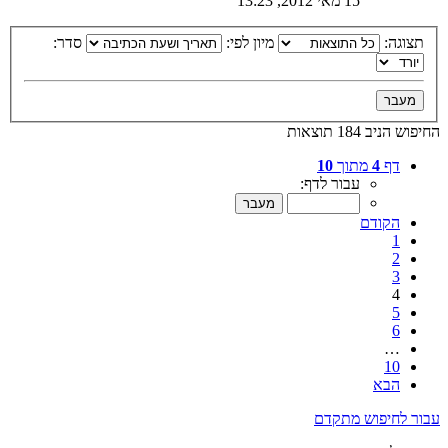
15 מאי 2012, 13:23
תצוגה:
מיון לפי:
סדר:
החיפוש הניב 184 תוצאות
דף
4
מתוך
10
עבור לדף:
הקודם
1
2
3
4
5
6
…
10
הבא
עבור לחיפוש מתקדם