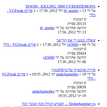
DOOM - KILLING 3000 CYBERDEMONS
על ידי
13 יולי 2012, 17:56
»
dj_anubis
» ב
פורום VGFreak -
כללי
0
תגובות
20133
צפיות
הודעה אחרונה
על ידי
dj_anubis
13 יולי 2012, 17:56
שאלה: מטען די אס קוריאני
על ידי
06 יולי 2012, 17:30
»
cb5000
» ב
פורום VGFreak - כללי
0
תגובות
20424
צפיות
הודעה אחרונה
על ידי
cb5000
06 יולי 2012, 17:30
סדרת אנימצייה של מייפלסטורי
על ידי
19 יוני 2012, 19:35
»
amitchameides
» ב
פורום VGFreak
- כללי
0
תגובות
20839
צפיות
הודעה אחרונה
על ידי
amitchameides
19 יוני 2012, 19:35
Sledgehammer vs ... הפטיש הגדול מכה ושובר הכל