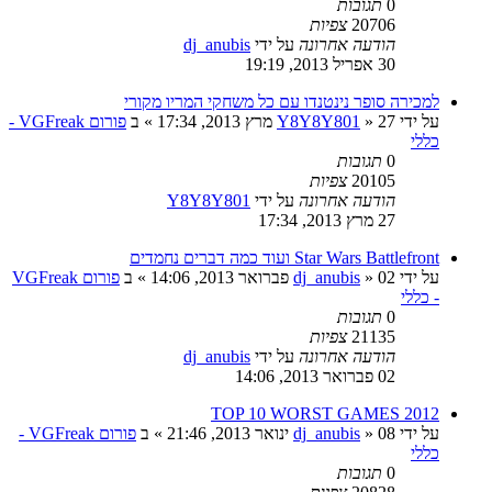
0
תגובות
20706
צפיות
הודעה אחרונה
על ידי
dj_anubis
30 אפריל 2013, 19:19
למכירה סופר נינטנדו עם כל משחקי המריו מקורי
על ידי
27 מרץ 2013, 17:34
»
Y8Y8Y801
» ב
פורום VGFreak -
כללי
0
תגובות
20105
צפיות
הודעה אחרונה
על ידי
Y8Y8Y801
27 מרץ 2013, 17:34
Star Wars Battlefront ועוד כמה דברים נחמדים
על ידי
02 פברואר 2013, 14:06
»
dj_anubis
» ב
פורום VGFreak
- כללי
0
תגובות
21135
צפיות
הודעה אחרונה
על ידי
dj_anubis
02 פברואר 2013, 14:06
2012 TOP 10 WORST GAMES
על ידי
08 ינואר 2013, 21:46
»
dj_anubis
» ב
פורום VGFreak -
כללי
0
תגובות