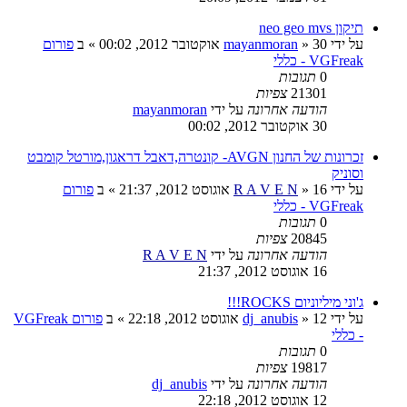
תיקון neo geo mvs
על ידי
30 אוקטובר 2012, 00:02
»
mayanmoran
» ב
פורום
VGFreak - כללי
0
תגובות
21301
צפיות
הודעה אחרונה
על ידי
mayanmoran
30 אוקטובר 2012, 00:02
זכרונות של החנון AVGN- קונטרה,דאבל דראגון,מורטל קומבט
וסוניק
על ידי
16 אוגוסט 2012, 21:37
»
R A V E N
» ב
פורום
VGFreak - כללי
0
תגובות
20845
צפיות
הודעה אחרונה
על ידי
R A V E N
16 אוגוסט 2012, 21:37
ג'וני מיליוניום ROCKS!!!
על ידי
12 אוגוסט 2012, 22:18
»
dj_anubis
» ב
פורום VGFreak
- כללי
0
תגובות
19817
צפיות
הודעה אחרונה
על ידי
dj_anubis
12 אוגוסט 2012, 22:18