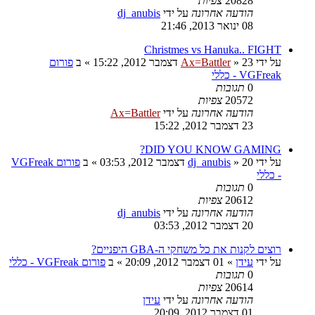
20828
צפיות
הודעה אחרונה
על ידי
dj_anubis
08 ינואר 2013, 21:46
Christmes vs Hanuka.. FIGHT
על ידי
23 דצמבר 2012, 15:22
»
Ax=Battler
» ב
פורום
VGFreak - כללי
0
תגובות
20572
צפיות
הודעה אחרונה
על ידי
Ax=Battler
23 דצמבר 2012, 15:22
DID YOU KNOW GAMING?
על ידי
20 דצמבר 2012, 03:53
»
dj_anubis
» ב
פורום VGFreak
- כללי
0
תגובות
20612
צפיות
הודעה אחרונה
על ידי
dj_anubis
20 דצמבר 2012, 03:53
רוצים לקנות את כל משחקי ה-GBA היפניים?
על ידי
עידן
»
01 דצמבר 2012, 20:09
» ב
פורום VGFreak - כללי
0
תגובות
20614
צפיות
הודעה אחרונה
על ידי
עידן
01 דצמבר 2012, 20:09