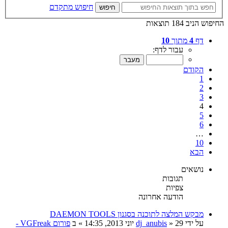
חיפוש מתקדם
חיפוש
החיפוש הניב 184 תוצאות
דף
4
מתוך
10
עבור לדף:
הקודם
1
2
3
4
5
6
…
10
הבא
נושאים
תגובות
צפיות
הודעה אחרונה
מבקש המלצה לתוכנה בסגנון DAEMON TOOLS
על ידי
29 יוני 2013, 14:35
»
dj_anubis
» ב
פורום VGFreak -