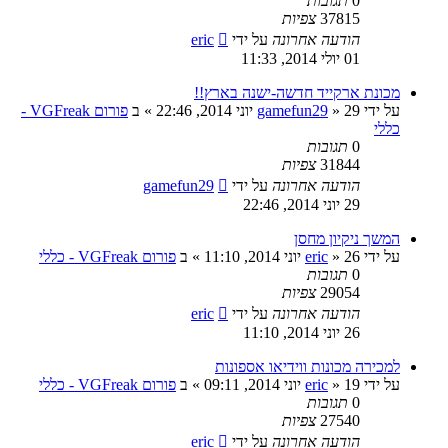
0
תגובות
37815
צפיות
הודעה אחרונה
על ידי
eric
01 יולי 2014, 11:33
מכונת ארקייד חדשה-ישנה בארץ!!
על ידי
29 יוני 2014, 22:46
»
gamefun29
» ב
פורום VGFreak -
כללי
0
תגובות
31844
צפיות
הודעה אחרונה
על ידי
gamefun29
29 יוני 2014, 22:46
המשך ניקיון מחסן
על ידי
26 יוני 2014, 11:10
»
eric
» ב
פורום VGFreak - כללי
0
תגובות
29054
צפיות
הודעה אחרונה
על ידי
eric
26 יוני 2014, 11:10
למכירה מכונות ווידיאו אספונות
על ידי
19 יוני 2014, 09:11
»
eric
» ב
פורום VGFreak - כללי
0
תגובות
27540
צפיות
הודעה אחרונה
על ידי
eric