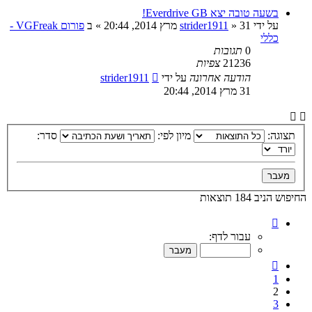
בשעה טובה יצא Everdrive GB!
על ידי
31 מרץ 2014, 20:44
»
strider1911
» ב
פורום VGFreak -
כללי
0
תגובות
21236
צפיות
הודעה אחרונה
על ידי
strider1911
31 מרץ 2014, 20:44
תצוגה:
מיון לפי:
סדר:
החיפוש הניב 184 תוצאות
דף
2
עבור לדף:
מתוך
10
הקודם
1
2
3