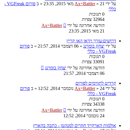
על ידי
21 מאי 2015, 23:35
»
Ax=Battler
» ב
פורום VGFreak -
כללי
0
תגובות
32964
צפיות
הודעה אחרונה
על ידי
Ax=Battler
21 מאי 2015, 23:35
דרושים:עורך וידאו ו/או קריין
על ידי
יצחק בומרנג
»
06 דצמבר 2014, 21:57
» ב
פורום
VGFreak - כללי
0
תגובות
33091
צפיות
הודעה אחרונה
על ידי
יצחק בומרנג
06 דצמבר 2014, 21:57
קרדיט לתורמים לפורום
על ידי
24 נובמבר 2014, 12:52
»
Ax=Battler
» ב
פורום
VGFreak - כללי
0
תגובות
34338
צפיות
הודעה אחרונה
על ידי
Ax=Battler
24 נובמבר 2014, 12:52
אולמות הארקייד חוזרים למנהטן - כתבה בהארץ