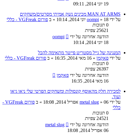
19 יוני 2014, 09:11
MAN AT ARMS מכינים נשק אמיתי מסרטים/משחקים
על ידי
18 יוני 2014, 10:14
»
oompi
» ב
פורום VGFreak - כללי
0
תגובות
25621
צפיות
הודעה אחרונה
על ידי
oompi
18 יוני 2014, 10:14
המנגינה של גייל מסטריט פייטר מתאימה להכל
על ידי
פאקמן
»
16 מאי 2014, 16:35
» ב
פורום VGFreak - כללי
0
תגובות
26397
צפיות
הודעה אחרונה
על ידי
פאקמן
16 מאי 2014, 16:35
למכירה חלק מהאוסף קונסולות ומשחקים הפרטי שלי ניאו גיאו
ועוד.
על ידי
06 אפריל 2014, 18:08
»
metal slug
» ב
פורום VGFreak -
כללי
0
תגובות
24521
צפיות
הודעה אחרונה
על ידי
metal slug
06 אפריל 2014, 18:08