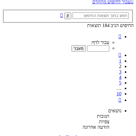
עבור לחיפוש מתקדם
חיפוש
חיפוש
מתקדם
החיפוש הניב 184 תוצאות
דף
2
עבור לדף:
מתוך
10
הקודם
1
2
3
4
5
…
10
הבא
נושאים
תגובות
צפיות
הודעה אחרונה