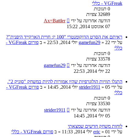
VGFreak - כללי
0
תגובות
32689
צפיות
הודעה אחרונה
על ידי
Ax=Battler
07 אוגוסט 2014, 15:22
ראיתם את הסרט הדוקומנטרי "100 ין: חויית הארקייד היפנית"?
על ידי
22 יולי 2014, 22:53
»
gamefun29
» ב
פורום VGFreak -
כללי
0
תגובות
33578
צפיות
הודעה אחרונה
על ידי
gamefun29
22 יולי 2014, 22:53
התגלו תוויות הולוגרפיות שהיו אמורות להיות במשחק "סוניק 2".
על ידי
05 יולי 2014, 14:45
»
strider1911
» ב
פורום VGFreak -
כללי
0
תגובות
33530
צפיות
הודעה אחרונה
על ידי
strider1911
05 יולי 2014, 14:45
לוחות משחק חדשים שמצאתי
על ידי
01 יולי 2014, 11:33
»
eric
» ב
פורום VGFreak - כללי