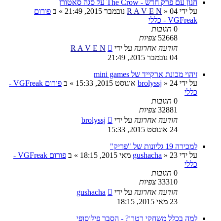
חנון עם פרק חדש - The Crow על סגה סאטורן
על ידי
04 נובמבר 2015, 21:49
»
R A V E N
» ב
פורום
VGFreak - כללי
0
תגובות
52668
צפיות
הודעה אחרונה
על ידי
R A V E N
04 נובמבר 2015, 21:49
זיהוי מכונת ארקייד של mini games
על ידי
24 אוגוסט 2015, 15:33
»
brolyssj
» ב
פורום VGFreak -
כללי
0
תגובות
32881
צפיות
הודעה אחרונה
על ידי
brolyssj
24 אוגוסט 2015, 15:33
למכירה 19 גליונות של "פריק"
על ידי
23 מאי 2015, 18:15
»
gushacha
» ב
פורום VGFreak -
כללי
0
תגובות
33310
צפיות
הודעה אחרונה
על ידי
gushacha
23 מאי 2015, 18:15
למה בכלל משחקי רטרו? - הסבר פילוסופי