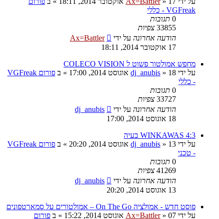
על ידי
17 אוקטובר 2014, 18:11
»
Ax=Battler
» ב
פורום
VGFreak - כללי
0
תגובות
33855
צפיות
הודעה אחרונה
על ידי
Ax=Battler
17 אוקטובר 2014, 18:11
מחפש אמולטור פשוט ל COLECO VISION
על ידי
18 אוגוסט 2014, 17:00
»
dj_anubis
» ב
פורום VGFreak
- כללי
0
תגובות
33727
צפיות
הודעה אחרונה
על ידי
dj_anubis
18 אוגוסט 2014, 17:00
WINKAWAS 4:3 בעיה
על ידי
13 אוגוסט 2014, 20:20
»
dj_anubis
» ב
פורום VGFreak
- טכני
0
תגובות
41269
צפיות
הודעה אחרונה
על ידי
dj_anubis
13 אוגוסט 2014, 20:20
פוסט חדש - אמולציה On The Go – אמולטורים על סמארטפונים
על ידי
07 אוגוסט 2014, 15:22
»
Ax=Battler
» ב
פורום