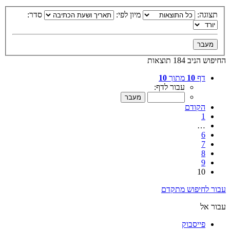
תצוגה:
מיון לפי:
סדר:
החיפוש הניב 184 תוצאות
דף
10
מתוך
10
עבור לדף:
הקודם
1
…
6
7
8
9
10
עבור לחיפוש מתקדם
עבור אל
פייסבוק