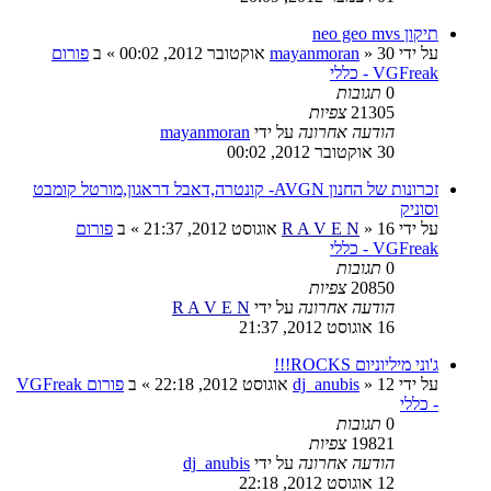
תיקון neo geo mvs
על ידי
30 אוקטובר 2012, 00:02
»
mayanmoran
» ב
פורום
VGFreak - כללי
0
תגובות
21305
צפיות
הודעה אחרונה
על ידי
mayanmoran
30 אוקטובר 2012, 00:02
זכרונות של החנון AVGN- קונטרה,דאבל דראגון,מורטל קומבט
וסוניק
על ידי
16 אוגוסט 2012, 21:37
»
R A V E N
» ב
פורום
VGFreak - כללי
0
תגובות
20850
צפיות
הודעה אחרונה
על ידי
R A V E N
16 אוגוסט 2012, 21:37
ג'וני מיליוניום ROCKS!!!
על ידי
12 אוגוסט 2012, 22:18
»
dj_anubis
» ב
פורום VGFreak
- כללי
0
תגובות
19821
צפיות
הודעה אחרונה
על ידי
dj_anubis
12 אוגוסט 2012, 22:18