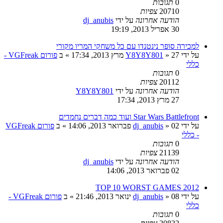
0
תגובות
20710
צפיות
הודעה אחרונה
על ידי
dj_anubis
30 אפריל 2013, 19:19
למכירה סופר נינטנדו עם כל משחקי המריו מקורי
על ידי
27 מרץ 2013, 17:34
»
Y8Y8Y801
» ב
פורום VGFreak -
כללי
0
תגובות
20112
צפיות
הודעה אחרונה
על ידי
Y8Y8Y801
27 מרץ 2013, 17:34
Star Wars Battlefront ועוד כמה דברים נחמדים
על ידי
02 פברואר 2013, 14:06
»
dj_anubis
» ב
פורום VGFreak
- כללי
0
תגובות
21139
צפיות
הודעה אחרונה
על ידי
dj_anubis
02 פברואר 2013, 14:06
2012 TOP 10 WORST GAMES
על ידי
08 ינואר 2013, 21:46
»
dj_anubis
» ב
פורום VGFreak -
כללי
0
תגובות