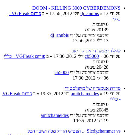
DOOM - KILLING 3000 CYBERDEMONS
על ידי
13 יולי 2012, 17:56
»
dj_anubis
» ב
פורום VGFreak -
כללי
0
תגובות
20139
צפיות
הודעה אחרונה
על ידי
dj_anubis
13 יולי 2012, 17:56
שאלה: מטען די אס קוריאני
על ידי
06 יולי 2012, 17:30
»
cb5000
» ב
פורום VGFreak - כללי
0
תגובות
20428
צפיות
הודעה אחרונה
על ידי
cb5000
06 יולי 2012, 17:30
סדרת אנימצייה של מייפלסטורי
על ידי
19 יוני 2012, 19:35
»
amitchameides
» ב
פורום VGFreak
- כללי
0
תגובות
20845
צפיות
הודעה אחרונה
על ידי
amitchameides
19 יוני 2012, 19:35
Sledgehammer vs ... הפטיש הגדול מכה ושובר הכל