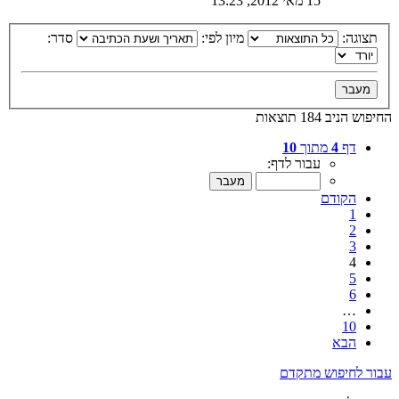
15 מאי 2012, 13:23
תצוגה:
מיון לפי:
סדר:
החיפוש הניב 184 תוצאות
דף
4
מתוך
10
עבור לדף:
הקודם
1
2
3
4
5
6
…
10
הבא
עבור לחיפוש מתקדם