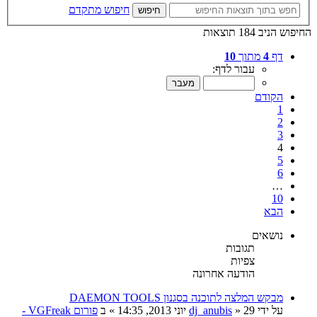
חיפוש מתקדם
חיפוש
החיפוש הניב 184 תוצאות
דף
4
מתוך
10
עבור לדף:
הקודם
1
2
3
4
5
6
…
10
הבא
נושאים
תגובות
צפיות
הודעה אחרונה
מבקש המלצה לתוכנה בסגנון DAEMON TOOLS
על ידי
29 יוני 2013, 14:35
»
dj_anubis
» ב
פורום VGFreak -