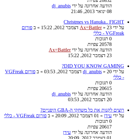
20832
צפיות
הודעה אחרונה
על ידי
dj_anubis
08 ינואר 2013, 21:46
Christmes vs Hanuka.. FIGHT
על ידי
23 דצמבר 2012, 15:22
»
Ax=Battler
» ב
פורום
VGFreak - כללי
0
תגובות
20578
צפיות
הודעה אחרונה
על ידי
Ax=Battler
23 דצמבר 2012, 15:22
DID YOU KNOW GAMING?
על ידי
20 דצמבר 2012, 03:53
»
dj_anubis
» ב
פורום VGFreak
- כללי
0
תגובות
20615
צפיות
הודעה אחרונה
על ידי
dj_anubis
20 דצמבר 2012, 03:53
רוצים לקנות את כל משחקי ה-GBA היפניים?
על ידי
עידן
»
01 דצמבר 2012, 20:09
» ב
פורום VGFreak - כללי
0
תגובות
20617
צפיות
הודעה אחרונה
על ידי
עידן
01 דצמבר 2012, 20:09