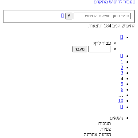
עבור לחיפוש מתקדם
חיפוש
חיפוש
מתקדם
החיפוש הניב 184 תוצאות
דף
4
עבור לדף:
מתוך
10
הקודם
1
2
3
4
5
6
…
10
הבא
נושאים
תגובות
צפיות
הודעה אחרונה