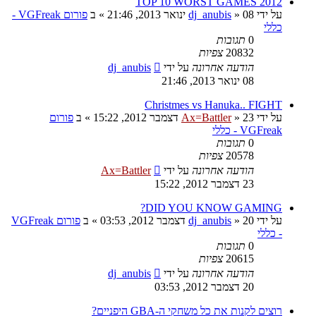
2012 TOP 10 WORST GAMES
על ידי
08 ינואר 2013, 21:46
»
dj_anubis
» ב
פורום VGFreak -
כללי
0
תגובות
20832
צפיות
הודעה אחרונה
על ידי
dj_anubis
08 ינואר 2013, 21:46
Christmes vs Hanuka.. FIGHT
על ידי
23 דצמבר 2012, 15:22
»
Ax=Battler
» ב
פורום
VGFreak - כללי
0
תגובות
20578
צפיות
הודעה אחרונה
על ידי
Ax=Battler
23 דצמבר 2012, 15:22
DID YOU KNOW GAMING?
על ידי
20 דצמבר 2012, 03:53
»
dj_anubis
» ב
פורום VGFreak
- כללי
0
תגובות
20615
צפיות
הודעה אחרונה
על ידי
dj_anubis
20 דצמבר 2012, 03:53
רוצים לקנות את כל משחקי ה-GBA היפניים?