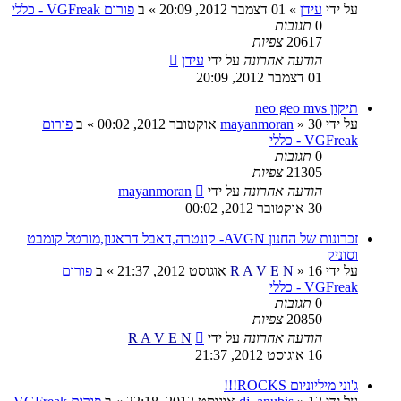
על ידי
עידן
»
01 דצמבר 2012, 20:09
» ב
פורום VGFreak - כללי
0
תגובות
20617
צפיות
הודעה אחרונה
על ידי
עידן
01 דצמבר 2012, 20:09
תיקון neo geo mvs
על ידי
30 אוקטובר 2012, 00:02
»
mayanmoran
» ב
פורום
VGFreak - כללי
0
תגובות
21305
צפיות
הודעה אחרונה
על ידי
mayanmoran
30 אוקטובר 2012, 00:02
זכרונות של החנון AVGN- קונטרה,דאבל דראגון,מורטל קומבט
וסוניק
על ידי
16 אוגוסט 2012, 21:37
»
R A V E N
» ב
פורום
VGFreak - כללי
0
תגובות
20850
צפיות
הודעה אחרונה
על ידי
R A V E N
16 אוגוסט 2012, 21:37
ג'וני מיליוניום ROCKS!!!