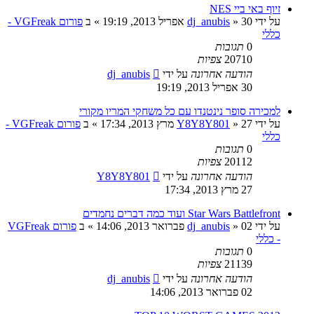
זיוף באי ביי NES
על ידי
30 אפריל 2013, 19:19
»
dj_anubis
» ב
פורום VGFreak -
כללי
0
תגובות
20710
צפיות
הודעה אחרונה
על ידי
dj_anubis
30 אפריל 2013, 19:19
למכירה סופר נינטנדו עם כל משחקי המריו מקורי
על ידי
27 מרץ 2013, 17:34
»
Y8Y8Y801
» ב
פורום VGFreak -
כללי
0
תגובות
20112
צפיות
הודעה אחרונה
על ידי
Y8Y8Y801
27 מרץ 2013, 17:34
Star Wars Battlefront ועוד כמה דברים נחמדים
על ידי
02 פברואר 2013, 14:06
»
dj_anubis
» ב
פורום VGFreak
- כללי
0
תגובות
21139
צפיות
הודעה אחרונה
על ידי
dj_anubis
02 פברואר 2013, 14:06