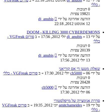
על ידי
12 אוגוסט 2012, 22:18
»
dj_anubis
» ב
פורום VGFreak
- כללי
0
תגובות
19821
צפיות
הודעה אחרונה
על ידי
dj_anubis
12 אוגוסט 2012, 22:18
DOOM - KILLING 3000 CYBERDEMONS
על ידי
13 יולי 2012, 17:56
»
dj_anubis
» ב
פורום VGFreak -
כללי
0
תגובות
20139
צפיות
הודעה אחרונה
על ידי
dj_anubis
13 יולי 2012, 17:56
שאלה: מטען די אס קוריאני
על ידי
06 יולי 2012, 17:30
»
cb5000
» ב
פורום VGFreak - כללי
0
תגובות
20428
צפיות
הודעה אחרונה
על ידי
cb5000
06 יולי 2012, 17:30
סדרת אנימצייה של מייפלסטורי
על ידי
19 יוני 2012, 19:35
»
amitchameides
» ב
פורום VGFreak
- כללי