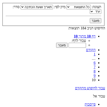
תצוגה:
מיון לפי:
סדר:
החיפוש הניב 184 תוצאות
דף
10
מתוך
10
עבור לדף:
הקודם
1
…
6
7
8
9
10
עבור לחיפוש מתקדם
עבור אל
פייסבוק