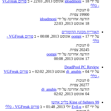
על ידי
18 אוגוסט 2013, 22:03
»
idoadmoni
» ב
פורום VGFreak
- כללי
0
תגובות
19900
צפיות
הודעה אחרונה
על ידי
idoadmoni
18 אוגוסט 2013, 22:03
תאוריית מכונת ההימורים
על ידי
17 אוגוסט 2013, 00:08
»
oompi
» ב
פורום VGFreak -
כללי
0
תגובות
20245
צפיות
הודעה אחרונה
על ידי
oompi
17 אוגוסט 2013, 00:08
DeadPool PC Review
על ידי
04 אוגוסט 2013, 02:02
»
dj_anubis
» ב
פורום VGFreak
- כללי
0
תגובות
20277
צפיות
הודעה אחרונה
על ידי
dj_anubis
04 אוגוסט 2013, 02:02
King of fighters 99 בלייב אקשן
על ידי
07 יולי 2013, 01:48
»
Evil-u
» ב
פורום VGFreak - כללי