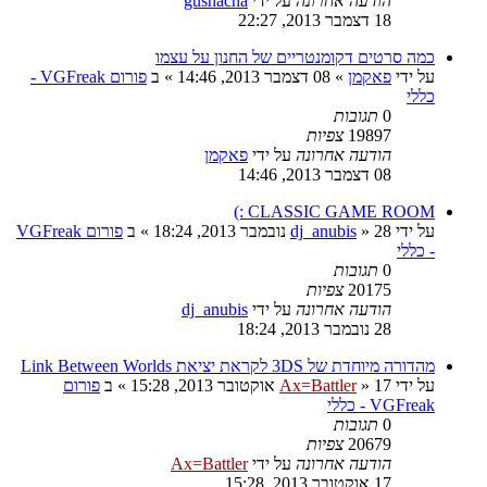
הודעה אחרונה
על ידי
gushacha
18 דצמבר 2013, 22:27
כמה סרטים דקומנטריים של החנון על עצמו
על ידי
פאקמן
»
08 דצמבר 2013, 14:46
» ב
פורום VGFreak -
כללי
0
תגובות
19897
צפיות
הודעה אחרונה
על ידי
פאקמן
08 דצמבר 2013, 14:46
CLASSIC GAME ROOM :)
על ידי
28 נובמבר 2013, 18:24
»
dj_anubis
» ב
פורום VGFreak
- כללי
0
תגובות
20175
צפיות
הודעה אחרונה
על ידי
dj_anubis
28 נובמבר 2013, 18:24
מהדורה מיוחדת של 3DS לקראת יציאת Link Between Worlds
על ידי
17 אוקטובר 2013, 15:28
»
Ax=Battler
» ב
פורום
VGFreak - כללי
0
תגובות
20679
צפיות
הודעה אחרונה
על ידי
Ax=Battler
17 אוקטובר 2013, 15:28