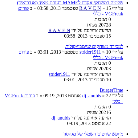
שליטה במשחקי אקדח לMAME בעזרת טאץ' (אנדרואיד)
על ידי
15 ספטמבר 2013, 03:58
»
R A V E N
» ב
פורום
VGFreak - כללי
0
תגובות
20728
צפיות
הודעה אחרונה
על ידי
R A V E N
15 ספטמבר 2013, 03:58
למכירה משחקים לגיימבוי\קולור.
על ידי
10 ספטמבר 2013, 03:01
»
strider1911
» ב
פורום
VGFreak - כללי
0
תגובות
20203
צפיות
הודעה אחרונה
על ידי
strider1911
10 ספטמבר 2013, 03:01
BurgerTime
על ידי
22 אוגוסט 2013, 09:19
»
dj_anubis
» ב
פורום VGFreak
- כללי
0
תגובות
20216
צפיות
הודעה אחרונה
על ידי
dj_anubis
22 אוגוסט 2013, 09:19
מחפש שרטוט חשמלי של מגהסון