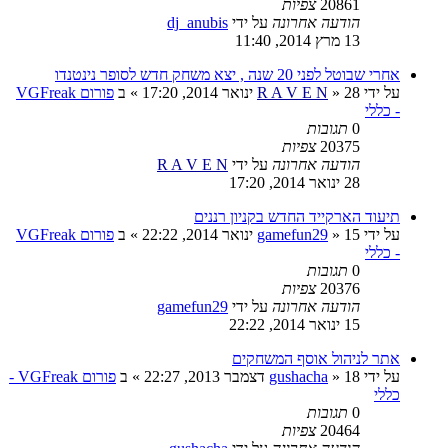
20861
צפיות
הודעה אחרונה
על ידי
dj_anubis
13 מרץ 2014, 11:40
אחרי שבוטל לפני 20 שנה , יצא משחק חדש לסופר נינטנדו
על ידי
28 ינואר 2014, 17:20
»
R A V E N
» ב
פורום VGFreak
- כללי
0
תגובות
20375
צפיות
הודעה אחרונה
על ידי
R A V E N
28 ינואר 2014, 17:20
תיעוד הארקייד החדש בקניון רננים
על ידי
15 ינואר 2014, 22:22
»
gamefun29
» ב
פורום VGFreak
- כללי
0
תגובות
20376
צפיות
הודעה אחרונה
על ידי
gamefun29
15 ינואר 2014, 22:22
אתר לניהול אוסף המשחקים
על ידי
18 דצמבר 2013, 22:27
»
gushacha
» ב
פורום VGFreak -
כללי
0
תגובות
20464
צפיות