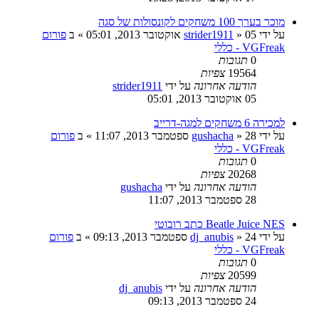
מוכר בערך 100 משחקים לקונסולות של סגה
על ידי
05 אוקטובר 2013, 05:01
»
strider1911
» ב
פורום
VGFreak - כללי
0
תגובות
19564
צפיות
הודעה אחרונה
על ידי
strider1911
05 אוקטובר 2013, 05:01
למכירה 6 משחקים למגה-דרייב
על ידי
28 ספטמבר 2013, 11:07
»
gushacha
» ב
פורום
VGFreak - כללי
0
תגובות
20268
צפיות
הודעה אחרונה
על ידי
gushacha
28 ספטמבר 2013, 11:07
Beatle Juice NES כתב רובוטי
על ידי
24 ספטמבר 2013, 09:13
»
dj_anubis
» ב
פורום
VGFreak - כללי
0
תגובות
20599
צפיות
הודעה אחרונה
על ידי
dj_anubis
24 ספטמבר 2013, 09:13