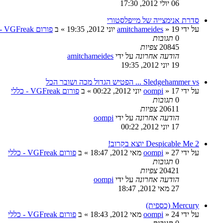
06 יולי 2012, 17:30
סדרת אנימצייה של מייפלסטורי
על ידי
19 יוני 2012, 19:35
»
amitchameides
» ב
פורום VGFreak - כללי
0
תגובות
20845
צפיות
הודעה אחרונה
על ידי
amitchameides
19 יוני 2012, 19:35
Sledgehammer vs ... הפטיש הגדול מכה ושובר הכל
על ידי
17 יוני 2012, 00:22
»
oompi
» ב
פורום VGFreak - כללי
0
תגובות
20611
צפיות
הודעה אחרונה
על ידי
oompi
17 יוני 2012, 00:22
Despicable Me 2 יוצא בקרוב!
על ידי
27 מאי 2012, 18:47
»
oompi
» ב
פורום VGFreak - כללי
0
תגובות
20421
צפיות
הודעה אחרונה
על ידי
oompi
27 מאי 2012, 18:47
Mercury (כספית)
על ידי
24 מאי 2012, 18:43
»
oompi
» ב
פורום VGFreak - כללי