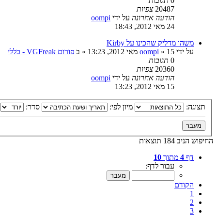
0
תגובות
20487
צפיות
הודעה אחרונה
על ידי
oompi
24 מאי 2012, 18:43
משהו מדליק שהכינו על Kirby
על ידי
15 מאי 2012, 13:23
»
oompi
» ב
פורום VGFreak - כללי
0
תגובות
20360
צפיות
הודעה אחרונה
על ידי
oompi
15 מאי 2012, 13:23
תצוגה:
מיון לפי:
סדר:
החיפוש הניב 184 תוצאות
דף
4
מתוך
10
עבור לדף:
הקודם
1
2
3