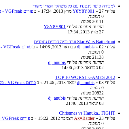
למכירה סופר נינטנדו עם כל משחקי המריו מקורי
על ידי
27 מרץ 2013, 17:34
»
Y8Y8Y801
» ב
פורום VGFreak - כללי
0
תגובות
20111
צפיות
הודעה אחרונה
על ידי
Y8Y8Y801
27 מרץ 2013, 17:34
Star Wars Battlefront ועוד כמה דברים נחמדים
על ידי
02 פברואר 2013, 14:06
»
dj_anubis
» ב
פורום VGFreak - כללי
0
תגובות
21138
צפיות
הודעה אחרונה
על ידי
dj_anubis
02 פברואר 2013, 14:06
2012 TOP 10 WORST GAMES
על ידי
08 ינואר 2013, 21:46
»
dj_anubis
» ב
פורום VGFreak - כללי
0
תגובות
20832
צפיות
הודעה אחרונה
על ידי
dj_anubis
08 ינואר 2013, 21:46
Christmes vs Hanuka.. FIGHT
על ידי
23 דצמבר 2012, 15:22
»
Ax=Battler
» ב
פורום VGFreak - כללי
0
תגובות
20577
צפיות