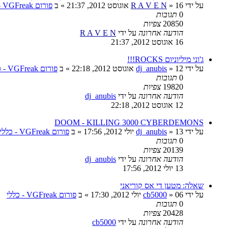
על ידי
16 אוגוסט 2012, 21:37
»
R A V E N
» ב
פורום VGFreak - כללי
0
תגובות
20850
צפיות
הודעה אחרונה
על ידי
R A V E N
16 אוגוסט 2012, 21:37
ג'וני מיליוניום ROCKS!!!
על ידי
12 אוגוסט 2012, 22:18
»
dj_anubis
» ב
פורום VGFreak - כללי
0
תגובות
19820
צפיות
הודעה אחרונה
על ידי
dj_anubis
12 אוגוסט 2012, 22:18
DOOM - KILLING 3000 CYBERDEMONS
על ידי
13 יולי 2012, 17:56
»
dj_anubis
» ב
פורום VGFreak - כללי
0
תגובות
20139
צפיות
הודעה אחרונה
על ידי
dj_anubis
13 יולי 2012, 17:56
שאלה: מטען די אס קוריאני
על ידי
06 יולי 2012, 17:30
»
cb5000
» ב
פורום VGFreak - כללי
0
תגובות
20428
צפיות
הודעה אחרונה
על ידי
cb5000