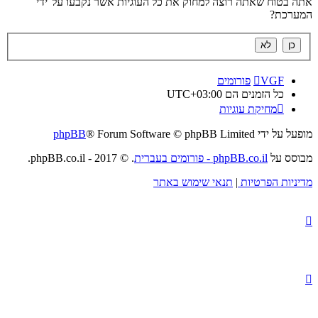
אתה בטוח שאתה רוצה למחוק את כל העוגיות אשר נקבעו על־ידי
המערכת?
VGF
פורומים
כל הזמנים הם
UTC+03:00
מחיקת עוגיות
מופעל על ידי
® Forum Software © phpBB Limited
phpBB
מבוסס על
phpBB.co.il - פורומים בעברית
. © 2017 - phpBB.co.il.
מדיניות הפרטיות
|
תנאי שימוש באתר