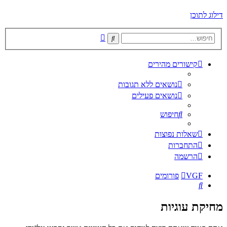
דילוג לתוכן
חיפוש
חיפוש
מתקדם
קישורים מהירים
נושאים ללא תגובות
נושאים פעילים
חיפוש
שאלות נפוצות
התחברות
הרשמה
VGF
פורומים
חיפוש
מחיקת עוגיות