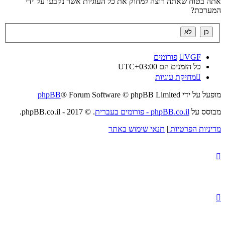
אתה בטוח שאתה רוצה למחוק את כל העוגיות אשר נקבעו על־ידי
המערכת?
VGF
פורומים
כל הזמנים הם
UTC+03:00
מחיקת עוגיות
מופעל על ידי
® Forum Software © phpBB Limited
phpBB
מבוסס על
phpBB.co.il - פורומים בעברית
. © 2017 - phpBB.co.il.
מדיניות הפרטיות
|
תנאי שימוש באתר