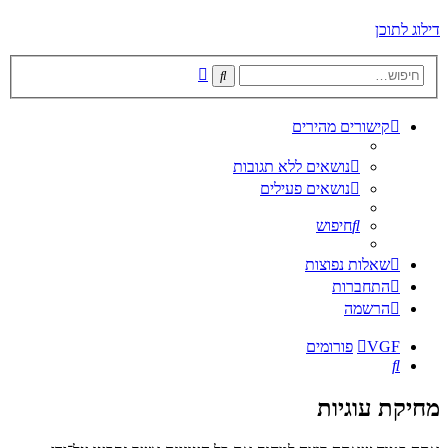
דילוג לתוכן
חיפוש
חיפוש
מתקדם
קישורים מהירים
נושאים ללא תגובות
נושאים פעילים
חיפוש
שאלות נפוצות
התחברות
הרשמה
VGF
פורומים
חיפוש
מחיקת עוגיות