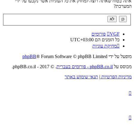
אתה בטוח שאתה רוצה למחוק את כל העוגיות אשר נקבעו על־ידי
המערכת?
VGF
פורומים
כל הזמנים הם
UTC+03:00
מחיקת עוגיות
מופעל על ידי
® Forum Software © phpBB Limited
phpBB
מבוסס על
phpBB.co.il - פורומים בעברית
. © 2017 - phpBB.co.il.
מדיניות הפרטיות
|
תנאי שימוש באתר