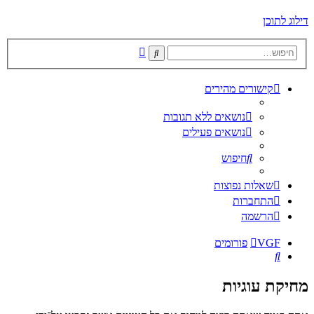
דילוג לתוכן
חיפוש
חיפוש
מתקדם
קישורים מהירים
נושאים ללא תגובות
נושאים פעילים
חיפוש
שאלות נפוצות
התחברות
הרשמה
VGF
פורומים
חיפוש
מחיקת עוגיות