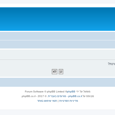
רכת?
מופעל על ידי
phpBB
® Forum Software © phpBB Limited
מבוסס על
phpBB.co.il - פורומים בעברית
. © 2017 - phpBB.co.il.
מדיניות הפרטיות
|
תנאי שימוש באתר