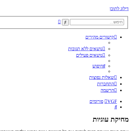
דילוג לתוכן
חיפוש
חיפוש
מתקדם
קישורים מהירים
נושאים ללא תגובות
נושאים פעילים
חיפוש
שאלות נפוצות
התחברות
הרשמה
VGF
פורומים
חיפוש
מחיקת עוגיות