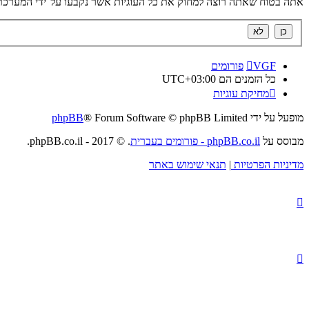
אתה בטוח שאתה רוצה למחוק את כל העוגיות אשר נקבעו על־ידי המערכת
VGF
פורומים
כל הזמנים הם
UTC+03:00
מחיקת עוגיות
מופעל על ידי
® Forum Software © phpBB Limited
phpBB
מבוסס על
phpBB.co.il - פורומים בעברית
. © 2017 - phpBB.co.il.
מדיניות הפרטיות
|
תנאי שימוש באתר