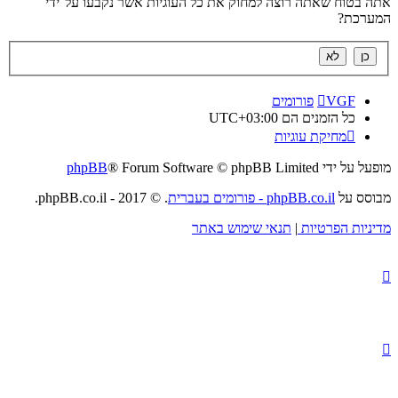
אתה בטוח שאתה רוצה למחוק את כל העוגיות אשר נקבעו על־ידי
המערכת?
VGF
פורומים
כל הזמנים הם
UTC+03:00
מחיקת עוגיות
מופעל על ידי
® Forum Software © phpBB Limited
phpBB
מבוסס על
phpBB.co.il - פורומים בעברית
. © 2017 - phpBB.co.il.
מדיניות הפרטיות
|
תנאי שימוש באתר