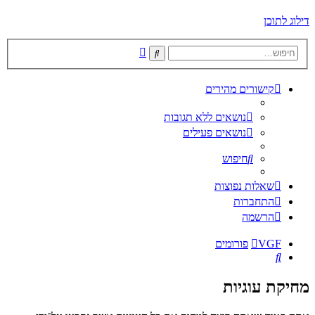
דילוג לתוכן
חיפוש
חיפוש
מתקדם
קישורים מהירים
נושאים ללא תגובות
נושאים פעילים
חיפוש
שאלות נפוצות
התחברות
הרשמה
VGF
פורומים
חיפוש
מחיקת עוגיות