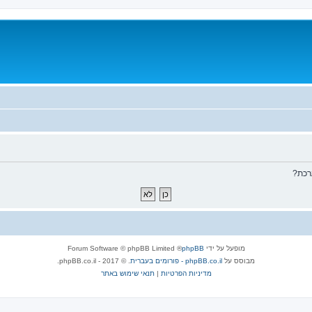
רכת?
מופעל על ידי
phpBB
® Forum Software © phpBB Limited
מבוסס על
phpBB.co.il - פורומים בעברית
. © 2017 - phpBB.co.il.
מדיניות הפרטיות
|
תנאי שימוש באתר