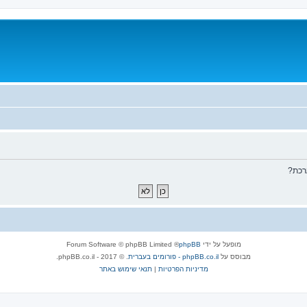
רכת?
מופעל על ידי
phpBB
® Forum Software © phpBB Limited
מבוסס על
phpBB.co.il - פורומים בעברית
. © 2017 - phpBB.co.il.
מדיניות הפרטיות
|
תנאי שימוש באתר