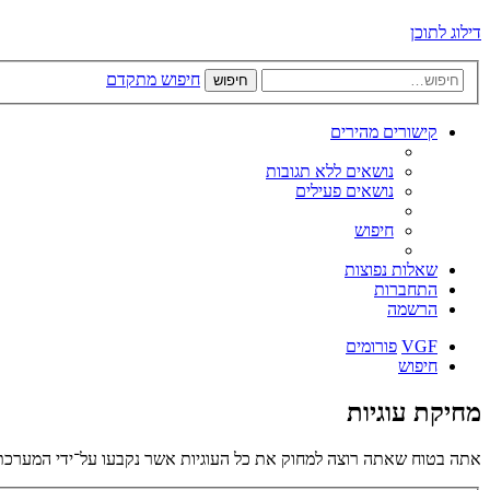
דילוג לתוכן
חיפוש מתקדם
חיפוש
קישורים מהירים
נושאים ללא תגובות
נושאים פעילים
חיפוש
שאלות נפוצות
התחברות
הרשמה
VGF
פורומים
חיפוש
מחיקת עוגיות
אתה בטוח שאתה רוצה למחוק את כל העוגיות אשר נקבעו על־ידי המערכת