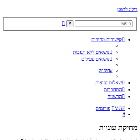
דילוג לתוכן
חיפוש
חיפוש
מתקדם
קישורים מהירים
נושאים ללא תגובות
נושאים פעילים
חיפוש
שאלות נפוצות
התחברות
הרשמה
VGF
פורומים
חיפוש
מחיקת עוגיות