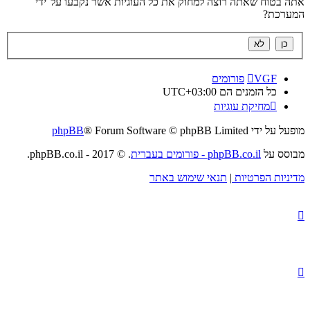
אתה בטוח שאתה רוצה למחוק את כל העוגיות אשר נקבעו על־ידי
המערכת?
VGF
פורומים
כל הזמנים הם
UTC+03:00
מחיקת עוגיות
מופעל על ידי
® Forum Software © phpBB Limited
phpBB
מבוסס על
phpBB.co.il - פורומים בעברית
. © 2017 - phpBB.co.il.
מדיניות הפרטיות
|
תנאי שימוש באתר