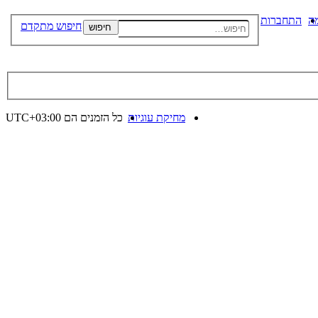
ה
התחברות
חיפוש מתקדם
חיפוש
מחיקת עוגיות
כל הזמנים הם
UTC+03:00