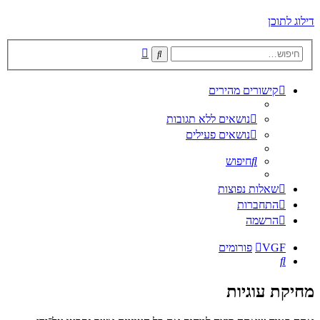
דילוג לתוכן
חיפוש
חיפוש
מתקדם
קישורים מהירים
נושאים ללא תגובות
נושאים פעילים
חיפוש
שאלות נפוצות
התחברות
הרשמה
VGF
פורומים
חיפוש
מחיקת עוגיות