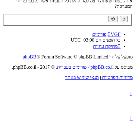
אתה בטוח שאתה רוצה למחוק את כל העוגיות אשר נקבעו על־ידי
המערכת?
VGF
פורומים
כל הזמנים הם
UTC+03:00
מחיקת עוגיות
מופעל על ידי
® Forum Software © phpBB Limited
phpBB
מבוסס על
phpBB.co.il - פורומים בעברית
. © 2017 - phpBB.co.il.
מדיניות הפרטיות
|
תנאי שימוש באתר