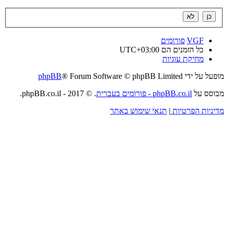
VGF
פורומים
כל הזמנים הם
UTC+03:00
מחיקת עוגיות
מופעל על ידי
® Forum Software © phpBB Limited
phpBB
מבוסס על
phpBB.co.il - פורומים בעברית
. © 2017 - phpBB.co.il.
מדיניות הפרטיות
|
תנאי שימוש באתר