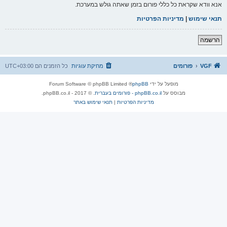
אנא וודא שקראת כל כללי פורום בזמן שאתה גולש במערכת.
תנאי שימוש
|
מדיניות הפרטיות
הרשמה
VGF
פורומים
מחיקת עוגיות
כל הזמנים הם
UTC+03:00
מופעל על ידי
phpBB
® Forum Software © phpBB Limited
מבוסס על
phpBB.co.il - פורומים בעברית
. © 2017 - phpBB.co.il.
מדיניות הפרטיות
|
תנאי שימוש באתר