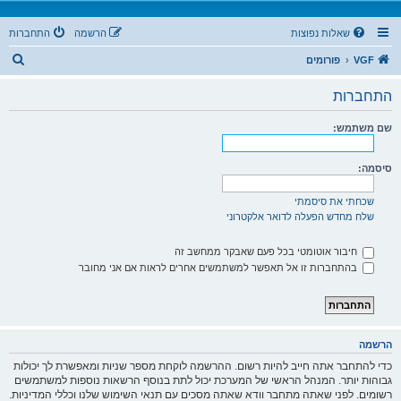
שאלות נפוצות
הרשמה
התחברות
ח
VGF
פורומים
י
התחברות
פ
ו
שם משתמש:
ש
סיסמה:
שכחתי את סיסמתי
שלח מחדש הפעלה לדואר אלקטרוני
חיבור אוטומטי בכל פעם שאבקר ממחשב זה
בהתחברות זו אל תאפשר למשתמשים אחרים לראות אם אני מחובר
הרשמה
כדי להתחבר אתה חייב להיות רשום. ההרשמה לוקחת מספר שניות ומאפשרת לך יכולות
גבוהות יותר. המנהל הראשי של המערכת יכול לתת בנוסף הרשאות נוספות למשתמשים
רשומים. לפני שאתה מתחבר וודא שאתה מסכים עם תנאי השימוש שלנו וכללי המדיניות.