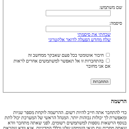
שם משתמש:
סיסמה:
שכחתי את סיסמתי
שלח מחדש הפעלה לדואר אלקטרוני
חיבור אוטומטי בכל פעם שאבקר ממחשב זה
בהתחברות זו אל תאפשר למשתמשים אחרים לראות
אם אני מחובר
הרשמה
כדי להתחבר אתה חייב להיות רשום. ההרשמה לוקחת מספר שניות
ומאפשרת לך יכולות גבוהות יותר. המנהל הראשי של המערכת יכול לתת
בנוסף הרשאות נוספות למשתמשים רשומים. לפני שאתה מתחבר וודא
שאתה מסכים עם תנאי השימוש שלנו וכללי המדיניות. אנא וודא שקראת