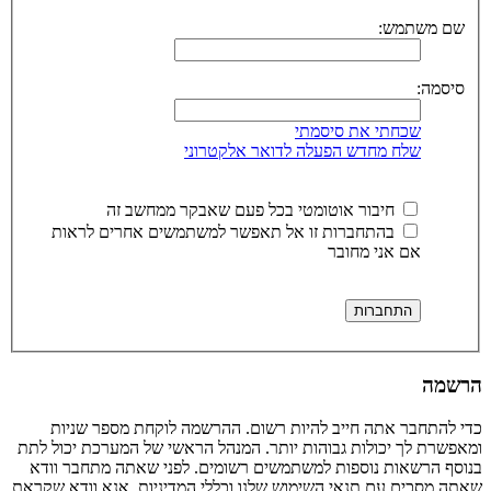
שם משתמש:
סיסמה:
שכחתי את סיסמתי
שלח מחדש הפעלה לדואר אלקטרוני
חיבור אוטומטי בכל פעם שאבקר ממחשב זה
בהתחברות זו אל תאפשר למשתמשים אחרים לראות
אם אני מחובר
הרשמה
כדי להתחבר אתה חייב להיות רשום. ההרשמה לוקחת מספר שניות
ומאפשרת לך יכולות גבוהות יותר. המנהל הראשי של המערכת יכול לתת
בנוסף הרשאות נוספות למשתמשים רשומים. לפני שאתה מתחבר וודא
שאתה מסכים עם תנאי השימוש שלנו וכללי המדיניות. אנא וודא שקראת