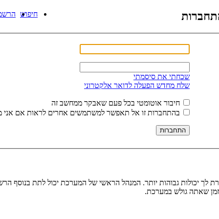
תחברות
חיפוש
הרשמ
שכחתי את סיסמתי
שלח מחדש הפעלה לדואר אלקטרוני
חיבור אוטומטי בכל פעם שאבקר ממחשב זה
בהתחברות זו אל תאפשר למשתמשים אחרים לראות אם אני מ
ת לך יכולות גבוהות יותר. המנהל הראשי של המערכת יכול לתת בנוסף ה
בזמן שאתה גולש במערכת.