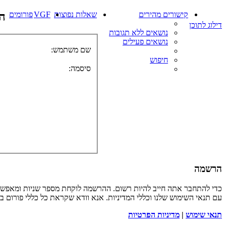
קישורים מהירים
שאלות נפוצות
VGF
פורומים
ה
דילוג לתוכן
נושאים ללא תגובות
נושאים פעילים
שם משתמש:
חיפוש
סיסמה:
הרשמה
כדי להתחבר אתה חייב להיות רשום. ההרשמה לוקחת מספר שניות ומאפשר
עם תנאי השימוש שלנו וכללי המדיניות. אנא וודא שקראת כל כללי פורום 
תנאי שימוש
|
מדיניות הפרטיות