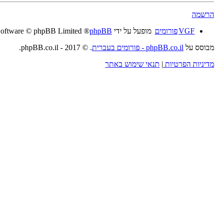
הרשמה
VGF
פורומים
מופעל על ידי
phpBB
® Forum Software © phpBB Limited
מבוסס על
phpBB.co.il - פורומים בעברית
. © 2017 - phpBB.co.il.
מדיניות הפרטיות
|
תנאי שימוש באתר