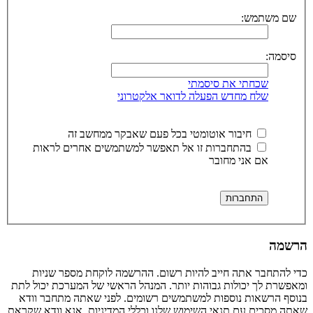
שם משתמש:
סיסמה:
שכחתי את סיסמתי
שלח מחדש הפעלה לדואר אלקטרוני
חיבור אוטומטי בכל פעם שאבקר ממחשב זה
בהתחברות זו אל תאפשר למשתמשים אחרים לראות
אם אני מחובר
הרשמה
כדי להתחבר אתה חייב להיות רשום. ההרשמה לוקחת מספר שניות
ומאפשרת לך יכולות גבוהות יותר. המנהל הראשי של המערכת יכול לתת
בנוסף הרשאות נוספות למשתמשים רשומים. לפני שאתה מתחבר וודא
שאתה מסכים עם תנאי השימוש שלנו וכללי המדיניות. אנא וודא שקראת