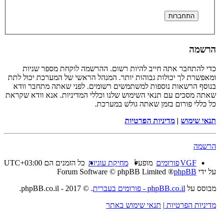
הרשמה
כדי להתחבר אתה חייב להיות רשום. ההרשמה לוקחת מספר שניות
ומאפשרת לך יכולות גבוהות יותר. המנהל הראשי של המערכת יכול לתת
בנוסף הרשאות נוספות למשתמשים רשומים. לפני שאתה מתחבר וודא
שאתה מסכים עם תנאי השימוש שלנו וכללי המדיניות. אנא וודא שקראת
כל כללי פורום בזמן שאתה גולש במערכת.
תנאי שימוש
|
מדיניות הפרטיות
הרשמה
VGF
פורומים
מופעל
מחיקת עוגיות
כל הזמנים הם
UTC+03:00
על ידי
phpBB
® Forum Software © phpBB Limited
מבוסס על
phpBB.co.il - פורומים בעברית
. © 2017 - phpBB.co.il.
מדיניות הפרטיות
|
תנאי שימוש באתר