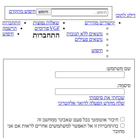
חיפוש מתקדם
חיפוש
דילוג לתוכן
קישורים מהירים
שאלות נפוצות
התחברות
VGF
פורומים
הרשמה
נושאים ללא תגובות
התחברות
חיפוש
נושאים פעילים
חיפוש
שם משתמש:
סיסמה:
שכחתי את סיסמתי
שלח מחדש הפעלה לדואר אלקטרוני
חיבור אוטומטי בכל פעם שאבקר ממחשב זה
בהתחברות זו אל תאפשר למשתמשים אחרים לראות אם אני
מחובר