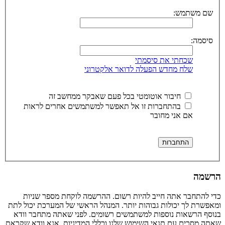
שם משתמש:
סיסמה:
שכחתי את סיסמתי
שלח מחדש הפעלה לדואר אלקטרוני
חיבור אוטומטי בכל פעם שאבקר ממחשב זה
בהתחברות זו אל תאפשר למשתמשים אחרים לראות
אם אני מחובר
הרשמה
כדי להתחבר אתה חייב להיות רשום. ההרשמה לוקחת מספר שניות
ומאפשרת לך יכולות גבוהות יותר. המנהל הראשי של המערכת יכול לתת
בנוסף הרשאות נוספות למשתמשים רשומים. לפני שאתה מתחבר וודא
שאתה מסכים עם תנאי השימוש שלנו וכללי המדיניות. אנא וודא שקראת