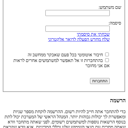
שם משתמש:
סיסמה:
שכחתי את סיסמתי
שלח מחדש הפעלה לדואר אלקטרוני
חיבור אוטומטי בכל פעם שאבקר ממחשב זה
בהתחברות זו אל תאפשר למשתמשים אחרים לראות
אם אני מחובר
הרשמה
כדי להתחבר אתה חייב להיות רשום. ההרשמה לוקחת מספר שניות
ומאפשרת לך יכולות גבוהות יותר. המנהל הראשי של המערכת יכול לתת
בנוסף הרשאות נוספות למשתמשים רשומים. לפני שאתה מתחבר וודא
שאתה מסכים עם תנאי השימוש שלנו וכללי המדיניות. אנא וודא שקראת